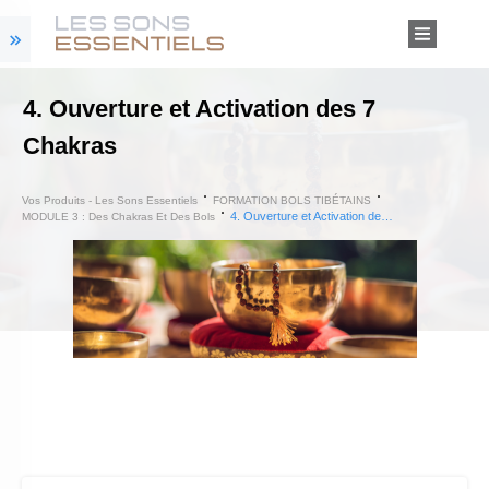
4. Ouverture et Activation des 7
Chakras
Vos Produits - Les Sons Essentiels
FORMATION BOLS TIBÉTAINS
4. Ouverture et Activation des 7 Chakras
MODULE 3 : Des Chakras Et Des Bols