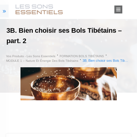
3B. Bien choisir ses Bols Tibétains –
part. 2
Vos Produits - Les Sons Essentiels
FORMATION BOLS TIBÉTAINS
3B. Bien choisir ses Bols Tibétains – part. 2
MODULE 1 – Nature Et Énergie Des Bols Tibétains