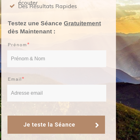
écouter
Des Résultats Rapides
Testez une Séance
Gratuitement
dès Maintenant :
*
Prénom
*
E
Mail
Je teste la Séance