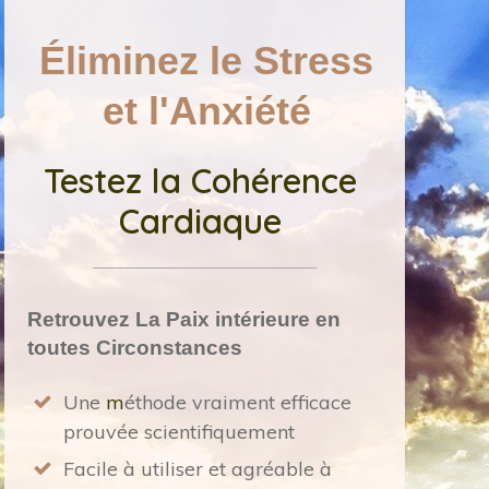
Éliminez le Stress
et l'Anxiété
Testez la Cohérence
Cardiaque
Retrouvez
La Paix intérieure
en
t
outes
Circonstances
Une
m
éthode vraiment efficace
prouvée scientifiquement
Facile à utiliser et agréable à