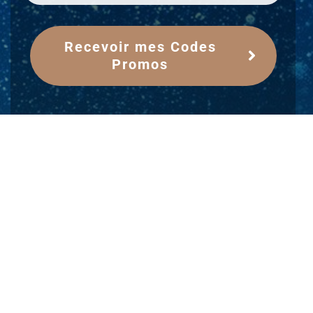
Recevoir mes Codes
Promos