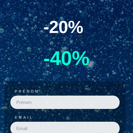
-20%
-40%
PRÉNOM
EMAIL