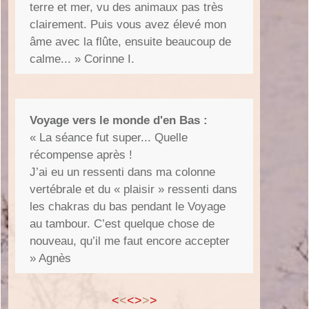
terre et mer, vu des animaux pas très
clairement. Puis vous avez élevé mon
âme avec la flûte, ensuite beaucoup de
calme... » Corinne I.
Voyage vers le monde d'en Bas :
«
La séance fut super... Quelle
récompense après !
J’ai eu un ressenti dans ma colonne
vertébrale et du « plaisir » ressenti dans
les chakras du bas pendant le Voyage
au tambour. C’est quelque chose de
nouveau, qu’il me faut encore accepter
» Agnès
<
<
<>
>
>