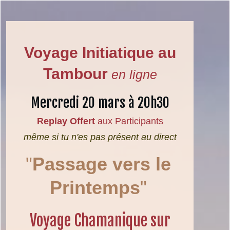
Voyage
Initiat
ique
au
Tambour
en ligne
Mercredi 20 mars à 20h30
Replay
Offert
aux Participants
même si tu n'es pas présent au direct
"
Passage
vers le
Printemps
"
Voyage Chamanique sur