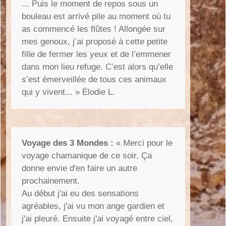
... Puis le moment de repos sous un
bouleau est arrivé pile au moment où tu
as commencé les flûtes ! Allongée sur
mes genoux, j’ai proposé à cette petite
fille de fermer les yeux et de l’emmener
dans mon lieu refuge. C’est alors qu’elle
s’est émerveillée de tous ces animaux
qui y vivent... » Élodie L.
Voyage des 3 Mondes :
«
Merci pour le
voyage chamanique de ce soir. Ça
donne envie d'en faire un autre
prochainement.
Au début j'ai eu des sensations
agréables, j'ai vu mon ange gardien et
j'ai pleuré. Ensuite j'ai voyagé entre ciel,