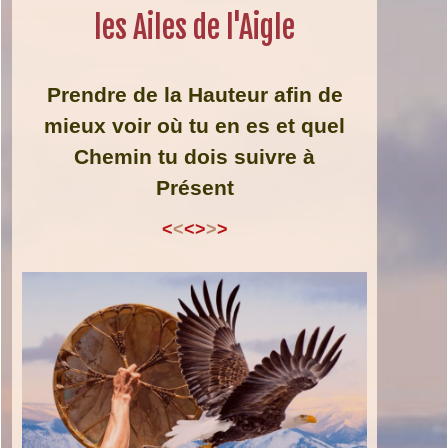
les Ailes de l'Aigle
Prendre de la Hauteur afin de
mieux voir où tu en es et quel
Chemin tu dois suivre à
Présent
<
<
<>
>
>