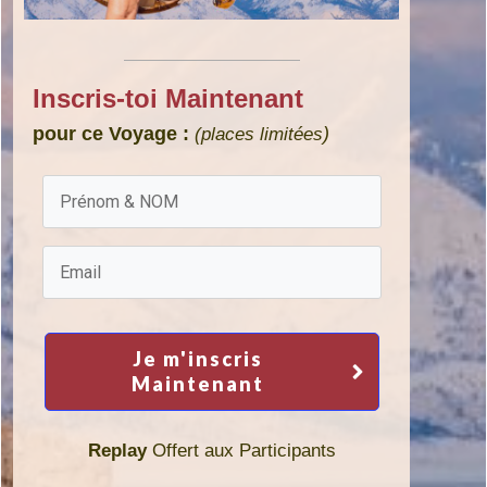
Inscris-toi Maintenant
pour ce
Voyage :
)
(places limitées
Je m'inscris
Maintenant
Replay
Offert aux P
articipants