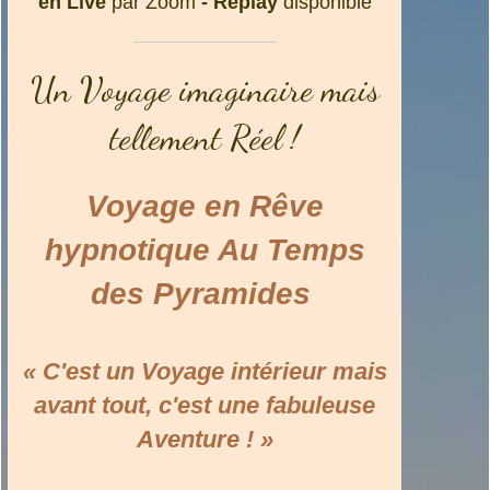
en Live
par Zoom
- Replay
disponible
Un Voyage imaginaire mais
tellement Réel !
Voyage en Rêve
hypnotique Au Temps
des Pyramides
« C'est un Voyage intérieur mais
avant tout, c'est une fabuleuse
Aventure ! »