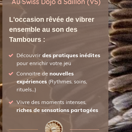
Au Swiss Dojo à Saillon (VS)
L'occasion rêvée de vibrer
ensemble au son des
Tambours :
Découvrir
des pratiques inédites
pour enrichir votre jeu
Connaitre de
nouvelles
expériences
(Rythmes, soins,
rituels...)
Vivre des moments intenses,
riches de sensations partagées