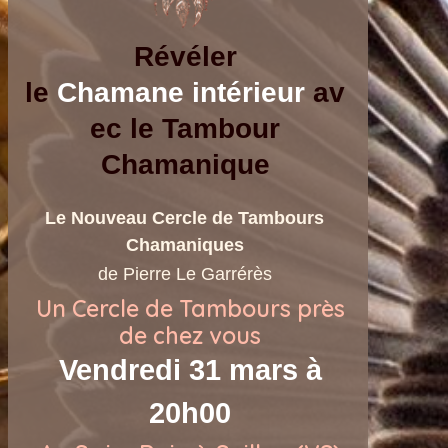
Révéler
le
Chamane
intérieur
av
ec le Tambour
Chamanique
Le
Nouveau Cercle de Tambours
Chamaniques
de Pierre Le Garrérès
Un Cercle de Tambours près
de chez vous
Vendredi 31 mars à
20h00